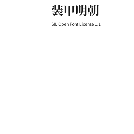
装甲明朝
SIL Open Font License 1.1